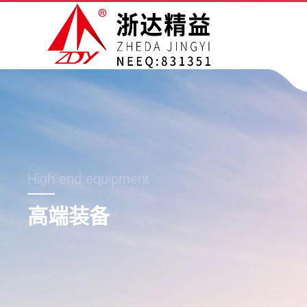
High end equipment
高端装备