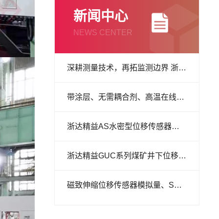
新闻中心
NEWS CENTER
深耕测量技术，再拓监测边界 浙达精益柔性
带涂层、无需耦合剂、高温在线测厚 电磁超
浙达精益AS水密型位移传感器，深水位移精
浙达精益GUC系列煤矿井下位移传感器：煤
磁致伸缩位移传感器模拟量、SSI、CAN