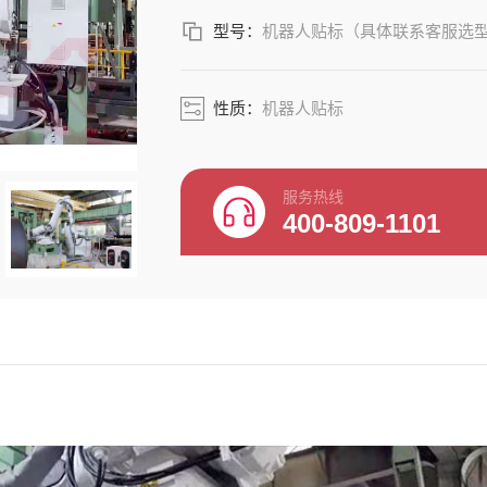
型号：
机器人贴标（具体联系客服选
性质：
机器人贴标
服务热线
400-809-1101