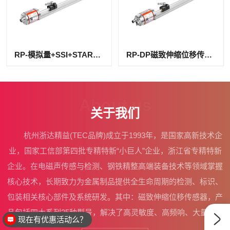
RP-模拟量+SSI+START磁致伸缩
RP-DP磁致伸缩位移传感器
About us
关于我们
杭州浙达精益(TEC品牌)成立于1993年，是国家高新技术企
业，国家工信部第四批专精特新“小巨人”企业，浙江省专精特新
企业。在电磁声传感与检测、钢铁精整高端装备技术等领域掌握
核心技术，长期致力为金属制品提供全生命周期的检测、标识、
包装相关核心部件及系统研发。其中：磁致伸缩位移传感器，产
品包括四大系列25种型号，解决了高灵敏度、高频响、大量程位
现在有优惠活动么？
移测量难题，已应用到西气东输、南水北调、航天发射平台等重