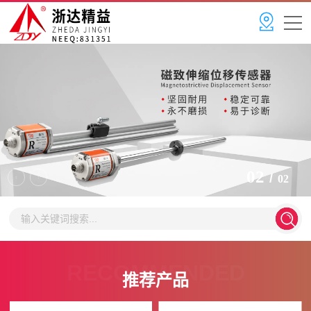
2
/
2
RECOMMENDED
推荐产品