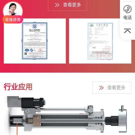
查看更多
点领域，为我国位置测控关键传感元件实现了“补短板”；超声导
波检测仪，打破美国垄断，解决了长距离、大范围构件快速检测
电话
难题，其中非轴对称管道导波及管道导波周向扫描检测技术达到
国际领先水平，成果应用到辽宁舰、高铁道岔和油气管道等领域
的安全检测；智能冶金精整装备，为“锻长板”产品，多个系...
行业应用
查看更多