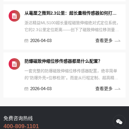
从毫厘之微到2.3公里：超长量程传感器如何打破中国工业量程极限？
浙达精益MLS100超长量程磁致伸缩绝对式定位系统，
它的2.3公里定位距离——创下了磁致伸缩位移测量的
新纪录。
2026-04-03
查看更多
防爆磁致伸缩位移传感器都是什么配置？
一套完整的防爆磁致伸缩位移传感器配置，绝非简单
的“防爆外壳+位移检测”。而是从行程定制、超高精
度、防爆认证、材质耐腐等每一个环节都做到精准落
2026-04-03
查看更多
地。
免费咨询热线
400-809-1101