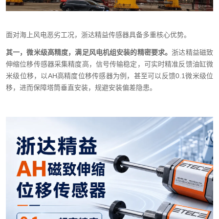
面对海上风电恶劣工况，浙达精益传感器具备多重核心优势。
其一，微米级高精度，满足风电机组安装的精密要求。
浙达精益磁致
伸缩位移传感器采集精度高，信号传输稳定，可实时精准反馈油缸微
米级位移，以
AH
高精度位移传感器为例，甚至可以反馈
0.1
微米级位
移，进而保障塔筒垂直安装，规避安装偏差隐患。