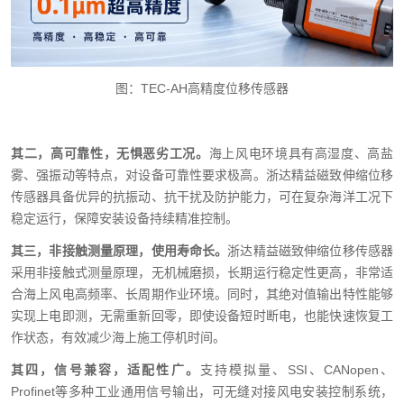
图：
TEC-AH
高精度位移传感器
其二，高可靠性，无惧恶劣工况。
海上风电环境具有高湿度、高盐
雾、强振动等特点，对设备可靠性要求极高。浙达精益磁致伸缩位移
传感器具备优异的抗振动、抗干扰及防护能力，可在复杂海洋工况下
稳定运行，保障安装设备持续精准控制。
其三，非接触测量原理，使用寿命长。
浙达精益磁致伸缩位移传感器
采用非接触式测量原理，无机械磨损，长期运行稳定性更高，非常适
合海上风电高频率、长周期作业环境。同时，其绝对值输出特性能够
实现上电即测，无需重新回零，即使设备短时断电，也能快速恢复工
作状态，有效减少海上施工停机时间。
其四，信号兼容，适配性广。
支持模拟量、
SSI
、
CANopen
、
Profinet
等多种工业通用信号输出，可无缝对接风电安装控制系统，