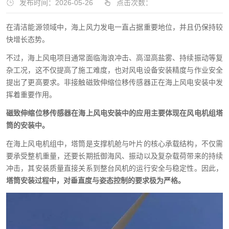
发布时间：2026-05-26
点击次数：
在清洁能源领域中，海上风力发电一直占据重要地位，并且仍保持较
快增长态势。
不过，海上风电项目通常面临海浪冲击、高湿高盐雾、持续振动等复
杂工况，这不仅提高了施工难度，也对风电设备安装精度与作业安全
提出了更高要求。非接触磁致伸缩位移传感器正在海上风电安装中发
挥着重要作用。
磁致伸缩位移传感器在海上风电安装中的应用主要体现在风电机组塔
筒的安装中。
在海上风电机组中，塔筒是支撑机舱与叶片的核心承载结构，不仅需
要承受整机重量，还要长期抵御海风、振动以及复杂载荷带来的持续
冲击，其安装质量直接关系到整台风机的运行安全与稳定性。因此，
塔筒安装过程中，对垂直度与姿态控制的要求极为严格。