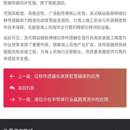
数据传输同步性强，便于智能调控。
凭借高精度、高稳定性、广适配性等核心优势，浙达精益磁致伸缩位
移传感器助力精准完成塔筒姿态调控，为海上施工安全与吊装精度筑
牢技术保障，无疑是海上风电作业可靠的精密位移测控设备。
由此可见，浙达精益磁致伸缩位移传感器在提升风电安装施工精度与
作业效率发挥了重要作用，随着海上风电产业扩容，该传感器将持续
赋能风电安装工程，为海上风电行业智能化、高质量发展提供可靠的
传感技术支撑。
位移传感器在高铁智慧箱梁的应用
上一篇：
返回列表
液位计在半导体行业晶圆清洗中的应用
下一篇：