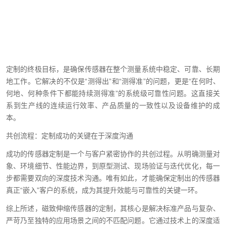
定制的终极目标，是确保传感器在整个测量系统中稳定、可靠、长期
地工作。它解决的不仅是“测得出”和“测得准”的问题，更是“在何时、
何地、何种条件下都能持续测得准”的系统级可靠性问题。这直接关
系到生产线的连续运行效率、产品质量的一致性以及设备维护的成
本。
共创流程：定制成功的关键在于深度沟通
成功的传感器定制是一个与客户紧密协作的共创过程。从明确测量对
象、环境细节、性能边界，到原型测试、现场验证与迭代优化，每一
步都需要双向的深度技术沟通。唯有如此，才能确保定制出的传感器
真正“嵌入”客户的系统，成为其提升效能与可靠性的关键一环。
综上所述，磁致伸缩传感器的定制，其核心是解决标准产品与复杂、
严苛乃至独特的应用场景之间的不匹配问题。它通过技术上的深度适