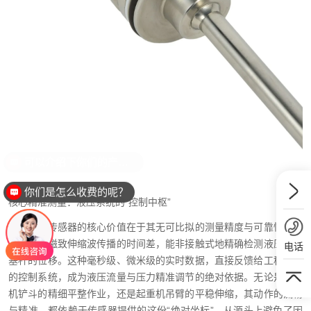
你们是怎么收费的呢？
核心精准测量：液压系统的“控制中枢”
磁致伸缩传感器的核心价值在于其无可比拟的测量精度与可靠性。它
通过测量磁致伸缩波传播的时间差，能非接触式地精确检测液压缸活
电话
塞杆的位移。这种毫秒级、微米级的实时数据，直接反馈给工程机械
的控制系统，成为液压流量与压力精准调节的绝对依据。无论是挖掘
机铲斗的精细平整作业，还是起重机吊臂的平稳伸缩，其动作的流畅
与精准，都依赖于传感器提供的这份“绝对坐标”，从源头上避免了因