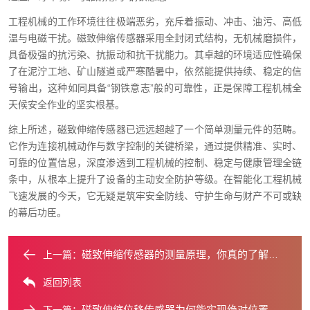
工程机械的工作环境往往极端恶劣，充斥着振动、冲击、油污、高低
温与电磁干扰。磁致伸缩传感器采用全封闭式结构，无机械磨损件，
具备极强的抗污染、抗振动和抗干扰能力。其卓越的环境适应性确保
了在泥泞工地、矿山隧道或严寒酷暑中，依然能提供持续、稳定的信
号输出，这种如同具备“钢铁意志”般的可靠性，正是保障工程机械全
天候安全作业的坚实根基。
综上所述，磁致伸缩传感器已远远超越了一个简单测量元件的范畴。
它作为连接机械动作与数字控制的关键桥梁，通过提供精准、实时、
可靠的位置信息，深度渗透到工程机械的控制、稳定与健康管理全链
条中，从根本上提升了设备的主动安全防护等级。在智能化工程机械
飞速发展的今天，它无疑是筑牢安全防线、守护生命与财产不可或缺
的幕后功臣。
磁致伸缩传感器的测量原理，你真的了解吗？
上一篇：
返回列表
磁致伸缩位移传感器为何能实现绝对位置测量？