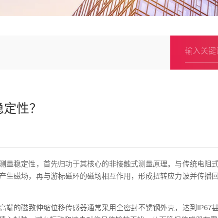
稳定性？
测量稳定性，首先归功于其核心的非接触式测量原理。与传统电阻
产生磁场，再与游标磁环的磁场相互作用，形成扭转应力波并传播
高端的磁致伸缩位移传感器通常采用全密封不锈钢外壳，达到IP67