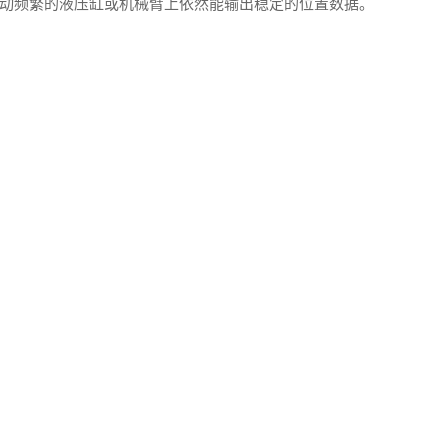
动频繁的液压缸或机械臂上依然能输出稳定的位置数据。