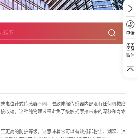
电话
微信
式或电位计式传感器不同，磁致伸缩传感器内部没有任何机械磨
回接收端。这种纯物理过程避免了接触式摩擦带来的漂移和寿命
甚至更高的防护等级。这意味着它可以有效抵御粉尘、潮湿、油