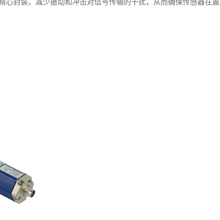
精心封装，减少振动和冲击对信号传输的干扰，从而确保传感器在震