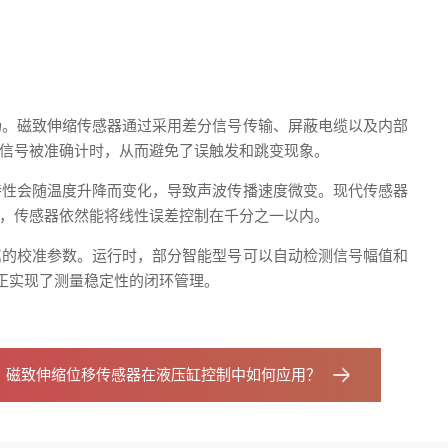
场。磁致伸缩传感器通过采用差分信号传输、屏蔽电缆以及内部
信号被准确计时，从而避免了误触发和跳变现象。
特性会随温度升降而变化，导致声波传播速度微变。现代传感器
，传感器依然能将线性误差控制在千分之一以内。
属的校准参数。运行时，部分智能型号可以自动检测信号幅值和
正实现了测量稳定性的闭环管理。
：
磁致伸缩位移传感器在液压缸控制中如何应用？