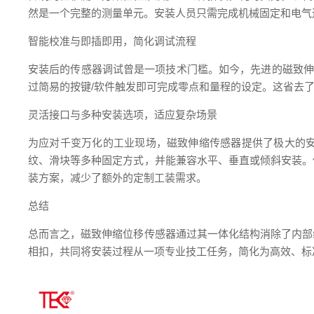
然是一个完整的测量单元。安装人员只需完成机械固定和电气
智能校准与即插即用，简化调试流程
安装后的传感器调试曾是一项技术门槛。如今，先进的磁致伸
过简易的按键/软件触发即可完成零点和量程的设定。这省去
灵活接口与多种安装选项，适应复杂场景
为应对千变万化的工业现场，磁致伸缩传感器提供了极大的
纹、滑块等多种固定方式，并能兼容水平、垂直或倾斜安装。
装方案，减少了额外的定制工装需求。
总结
总而言之，磁致伸缩位移传感器通过其一体化结构消除了内部
相扣，共同将安装过程从一项专业技工任务，简化为高效、标