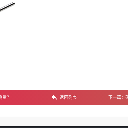
测量？
返回列表
下一篇：