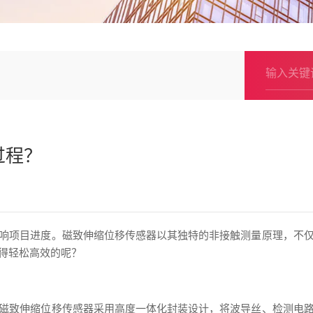
过程？
响项目进度。磁致伸缩位移传感器以其独特的非接触测量原理，不
得轻松高效的呢？
磁致伸缩位移传感器采用高度一体化封装设计，将波导丝、检测电