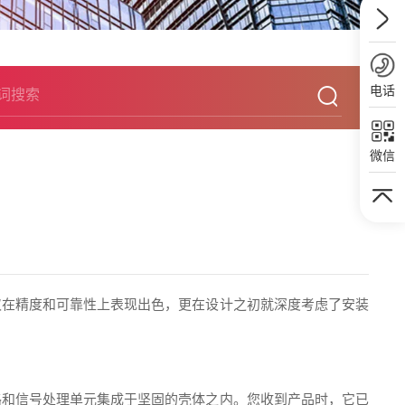
电话
微信
仅在精度和可靠性上表现出色，更在设计之初就深度考虑了安装
路和信号处理单元集成于坚固的壳体之内。您收到产品时，它已