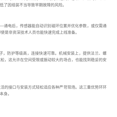
低了因组装不当导致早期故障的风险。
——通电后，传感器能自动识别磁环位置并优化参数，或仅需通
即使是非资深技术人员也能快速完成上线准备。
子，防护等级高，连接快速可靠。机械安装上，提供法兰、螺
宽松，这允许在空间受限或振动较大的场合，也能找到稳妥的安
灵活的接口与安装方式轻松适应各种严苛现场。这三重优势环环
本身。