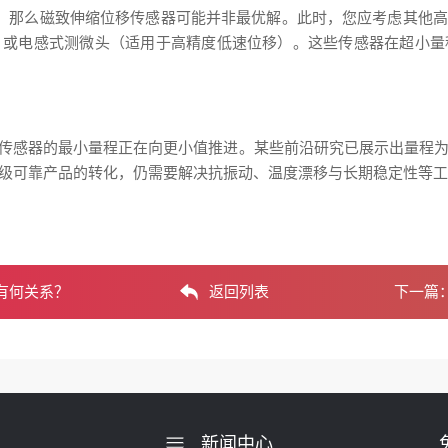
程，那么磁致伸缩位移传感器可能并非最优解。此时，您应考虑其他
）或电感式测微头（适用于高精度低速位移）。这些传感器在超小量
传感器的最小量程正在向更小值推进。某些前沿研究已展示出量程为
级可靠产品的转化，仍需要解决抗振动、温度漂移与长期稳定性等工程
有何关系？
返回列表
下一篇
新闻中心