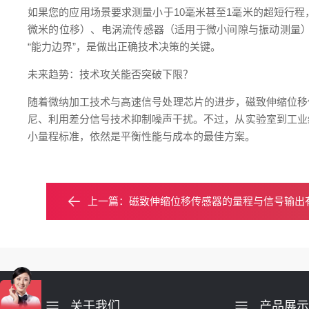
如果您的应用场景要求测量小于10毫米甚至1毫米的超短行
微米的位移）、电涡流传感器（适用于微小间隙与振动测量
“能力边界”，是做出正确技术决策的关键。
未来趋势：技术攻关能否突破下限？
随着微纳加工技术与高速信号处理芯片的进步，磁致伸缩位移
尼、利用差分信号技术抑制噪声干扰。不过，从实验室到工业
小量程标准，依然是平衡性能与成本的最佳方案。
上一篇：
磁致伸缩位移传感器的量程与信号输出
关于我们
产品展示