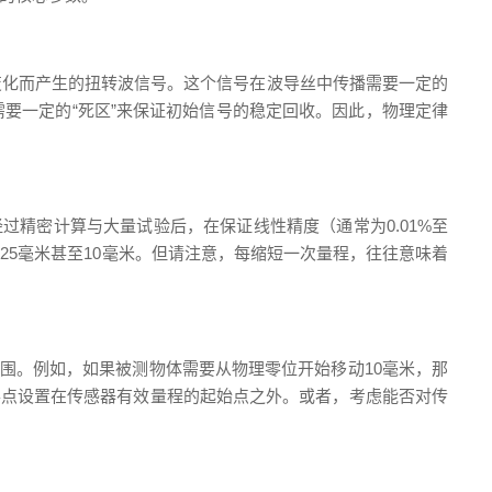
变化而产生的扭转波信号。这个信号在波导丝中传播需要一定的
要一定的“死区”来保证初始信号的稳定回收。因此，物理定律
过精密计算与大量试验后，在保证线性精度（通常为0.01%至
25毫米甚至10毫米。但请注意，每缩短一次量程，往往意味着
范围。例如，如果被测物体需要从物理零位开始移动10毫米，那
械零点设置在传感器有效量程的起始点之外。或者，考虑能否对传