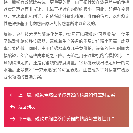
路，能够有效滤除杂波。更重要的是，由于扭转波在波导丝中的传播
速度是声速而非光速，电磁干扰对它的影响极小。因此，即便在变频
器、大功率电机附近，它依然能够输出纯净、准确的信号，这种稳定
性是许多基于电磁感应原理的传感器所难以企及的。
最终，这些技术优势都转化为用户实际可以感知的“可靠收益”。使用
了磁致伸缩位移传感器，意味着生产设备的重复定位精度更高，废品
率显著降低。同时，由于传感器本身几乎免维护，设备的停机时间大
幅缩短，综合运维成本随之下降。无论是用于注塑机的合模控制、油
缸的精准定位，还是轧钢线的厚度测量，它都能表现出稳定如一的高
水准。正是这种“一劳永逸”式的可靠表现，让它成为了对精度有极致
要求领域的首选方案。
磁致伸缩位移传感器的精度如何应对恶劣环境？
上一篇：
返回列表
磁致伸缩位移传感器的精度与重复性哪个更重要？
下一篇：