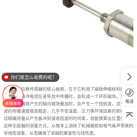
你们是怎么收费的呢？
磁致伸缩位移传感器的核心秘密，在于它利用了磁致伸缩材料的物理
特性。当脉冲电流在波导丝中传播时，会形成一个环形磁场。当这个
电话
磁场与永磁铁产生的轴向磁场叠加时，会产生一个扭转波，这个扭转
波的传播速度极其稳定，几乎不受温度、压力等环境因素的影响。通
过精确测量从产生脉冲到接收回波的时间差，就能换算出位置信息。
这种无接触的测量方式，从根本上消除了机械磨损和电气噪声带来的
非线性误差，从而确保了卓越的重复性与线性度。