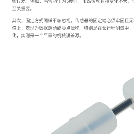
弦误差。例如，当倾斜角为5度时，虽然位移直接变化不大，
至关重要。
其次，固定方式同样不容忽视。传感器的固定端必须牢固且无
值上，表现为数据跳动或零点漂移。特别是在长行程测量中，
化，实则是一个严重的机械误差源。