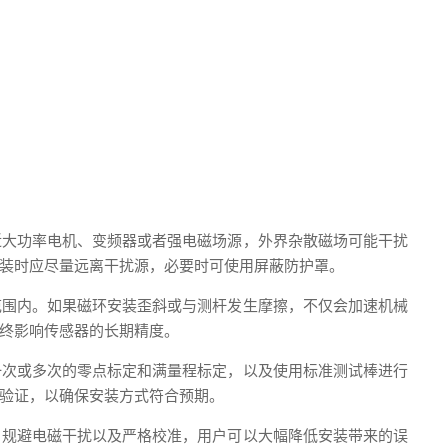
近大功率电机、变频器或者强电磁场源，外界杂散磁场可能干扰
装时应尽量远离干扰源，必要时可使用屏蔽防护罩。
范围内。如果磁环安装歪斜或与测杆发生摩擦，不仅会加速机械
终影响传感器的长期精度。
一次或多次的零点标定和满量程标定，以及使用标准测试棒进行
验证，以确保安装方式符合预期。
、规避电磁干扰以及严格校准，用户可以大幅降低安装带来的误