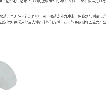
但在精密定位场景下（如伺服液压缸的闭环控制），这种偏差足以
松动，否则在运行过程中，由于振动或外力冲击，传感器与测量点
固定端如果采用单点支撑而非均匀支撑，还可能导致测杆因重力产