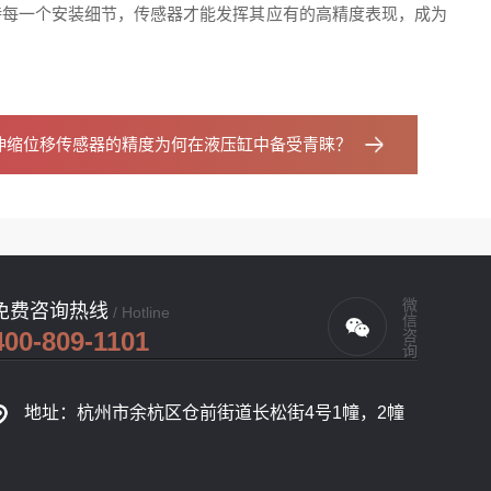
待每一个安装细节，传感器才能发挥其应有的高精度表现，成为
伸缩位移传感器的精度为何在液压缸中备受青睐？
微信咨询
免费咨询热线
/ Hotline
400-809-1101
地址：杭州市余杭区仓前街道长松街4号1幢，2幢