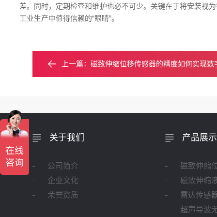
差。同时，定期检查和维护也必不可少。关键在于将安装视为
工业生产中值得信赖的“眼睛”。
上一篇：
磁致伸缩位移传感器的精度如何实现数
关于我们
产品展示
公司简介
磁致伸缩
企业文化
磁致伸缩
荣誉资质
雷达传感
超声导波