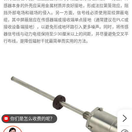
感器本身的外壳应采用金属材质并良好接地，形成法拉第笼效应，阻
挡外部电场和磁场的侵入。另一方面，信号线必须使用双绞屏蔽电
缆，其中屏蔽层应在传感器端或接收端单点接地（通常建议在PLC或
接收设备端接地），以避免形成地环路引入更多噪声。同时，将传感
器信号线与动力电缆保持至少30厘米以上的间距，并尽量避免交叉平
行布线，是降低辐射干扰最简单而实用的方法。
你们是怎么收费的呢？