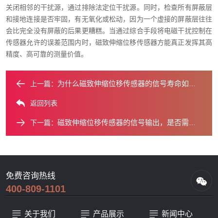
关闭相邻的干扰源，通过排除法定位干扰源。同时，检查所有屏蔽层
和接地连接是否牢固，有无氧化或松动，因为一个虚接的屏蔽层往往
会比完全没有屏蔽的后果更糟糕。当通过综合手段将电磁干扰控制在
传感器允许的误差范围内时，磁致伸缩位移传感器方能真正发挥其高
精度、高可靠的测量价值。
为什么磁致伸缩位移传感器的信号寿命如此之长？
上一篇：
返回列表
磁致伸缩位移传感器的信号输出，是否需要定期维护？
下一篇：
免费咨询热线
400-809-1101
关于我们
产品展示
新闻中心