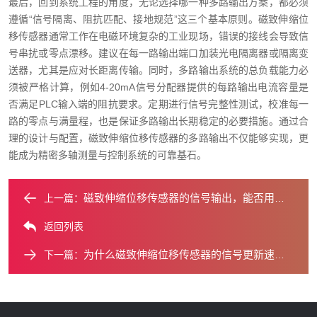
最后，回到系统工程的角度，无论选择哪一种多路输出方案，都必须
遵循“信号隔离、阻抗匹配、接地规范”这三个基本原则。磁致伸缩位
移传感器通常工作在电磁环境复杂的工业现场，错误的接线会导致信
号串扰或零点漂移。建议在每一路输出端口加装光电隔离器或隔离变
送器，尤其是应对长距离传输。同时，多路输出系统的总负载能力必
须被严格计算，例如4-20mA信号分配器提供的每路输出电流容量是
否满足PLC输入端的阻抗要求。定期进行信号完整性测试，校准每一
路的零点与满量程，也是保证多路输出长期稳定的必要措施。通过合
理的设计与配置，磁致伸缩位移传感器的多路输出不仅能够实现，更
能成为精密多轴测量与控制系统的可靠基石。
磁致伸缩位移传感器的信号输出，能否用于危险区域？
上一篇：
返回列表
为什么磁致伸缩位移传感器的信号更新速率如此之快？
下一篇：