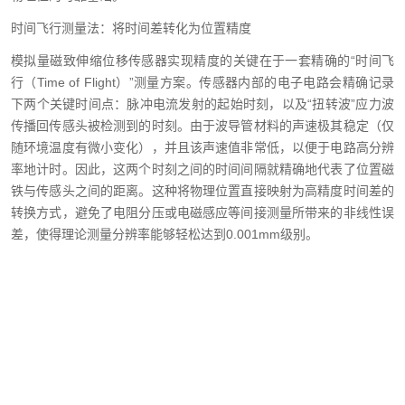
时间飞行测量法：将时间差转化为位置精度
模拟量磁致伸缩位移传感器实现精度的关键在于一套精确的“时间飞
行（Time of Flight）”测量方案。传感器内部的电子电路会精确记录
下两个关键时间点：脉冲电流发射的起始时刻，以及“扭转波”应力波
传播回传感头被检测到的时刻。由于波导管材料的声速极其稳定（仅
随环境温度有微小变化），并且该声速值非常低，以便于电路高分辨
率地计时。因此，这两个时刻之间的时间间隔就精确地代表了位置磁
铁与传感头之间的距离。这种将物理位置直接映射为高精度时间差的
转换方式，避免了电阻分压或电磁感应等间接测量所带来的非线性误
差，使得理论测量分辨率能够轻松达到0.001mm级别。