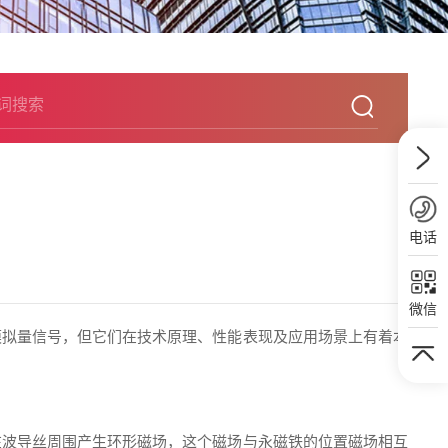
电话
微信
模拟量信号，但它们在技术原理、性能表现及应用场景上有着本
在波导丝周围产生环形磁场，这个磁场与永磁铁的位置磁场相互