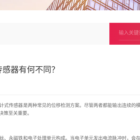
传感器有何不同？
计式传感器是两种常见的位移检测方案。尽管两者都能输出连续的
决策至关重要。
丝、永磁铁和电子处理单元构成。当电子单元发出电流脉冲时，会