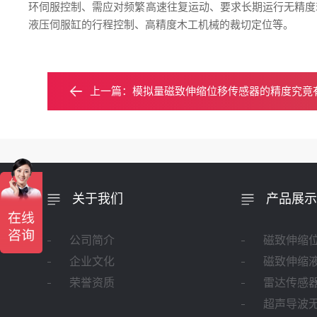
环伺服控制、需应对频繁高速往复运动、要求长期运行无精度
液压伺服缸的行程控制、高精度木工机械的裁切定位等。
上一篇：
模拟量磁致伸缩位移传感器的精度究竟
关于我们
产品展示
公司简介
磁致伸缩
企业文化
磁致伸缩
荣誉资质
雷达传感
超声导波