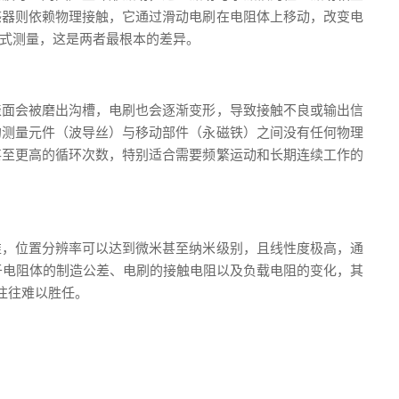
感器则依赖物理接触，它通过滑动电刷在电阻体上移动，改变电
式测量，这是两者最根本的差异。
表面会被磨出沟槽，电刷也会逐渐变形，导致接触不良或输出信
的测量元件（波导丝）与移动部件（永磁铁）之间没有任何物理
甚至更高的循环次数，特别适合需要频繁运动和长期连续工作的
准，位置分辨率可以达到微米甚至纳米级别，且线性度极高，通
限于电阻体的制造公差、电刷的接触电阻以及负载电阻的变化，其
计往往难以胜任。