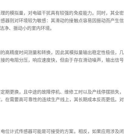
处理的模拟量，对电磁干扰具有较强的免疫能力。同时，其全密
传感器则对环境较为敏感：其滑动的接触点容易因振动而产生信
洁净、振动小的室内环境。
字侧的高精度时间测量和转换，因此其模拟量输出稳定性极佳，几
直接的电阻分压，响应速度快，但由于存在滑动噪声，输出信号
要定期更换，且中途的故障停机、维修工时以及产线停摆损失，
求，在需要高可靠性的连续生产线上，其长期成本反而更低。对
，电位计式传感器可能是可接受的方案。相反，如果应用涉及闭