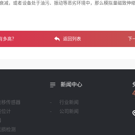
衰减，或者设备处于油污、振动等恶劣环境中，那么模拟量磁致伸
有多高？
返回列表
下
新闻中心
位移传感器
行业新闻
液位计
公司新闻
器
无损检测