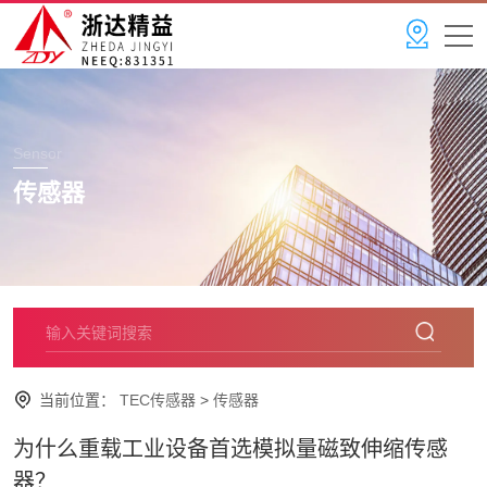
Sensor
传感器
当前位置：
TEC传感器
>
传感器
为什么重载工业设备首选模拟量磁致伸缩传感
器？