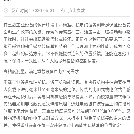
发布时间：2026-05-01
点击次数：
在重载工业设备的运行环境中，精准、稳定的位置测量是保证设备安
全和生产效率的关键。传统的传感器在面对液压冲击、强振动和电磁
干扰时，往往会出现读数漂移或损坏。正是在这种严苛的要求下，模
拟量磁致伸缩传感器凭借其独特的工作原理和出色的性能，成为了众
多工程师的首选方案。它不仅能提供连续的位置反馈，还能在恶劣工
况下保持高一致性，从而大幅提升设备的控制精度。
高精度测量，满足重载设备严苛控制需求
重载工业设备如注塑机、锻压机和轧钢机，其执行机构往往需要在巨
大负载下进行毫米甚至亚毫米级的定位。传统的电阻式或电容式传感
器在长期使用后，容易因机械磨损导致精度下降。而模拟量磁致伸缩
传感器采用非接触式磁致伸缩原理，通过电磁波在波导丝上的传播时
间变化来计算位移，其重复精度通常可以达到0.001%至0.005%。这
种物理机制的纯电子式测量方式，从根本上避免了机械接触带来的误
差，使得重载设备在每一次往复运动中都能实现精准的位置锁定。