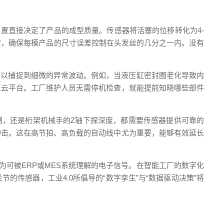
置直接决定了产品的成型质量。传感器将活塞的位移转化为4-
开度，确保每模产品的尺寸误差控制在头发丝的几分之一内。没有
可以捕捉到细微的异常波动。例如，当液压缸密封圈老化导致内
至云平台。工厂维护人员无需停机检查，就能提前知晓哪些部件
制，还是桁架机械手的Z轴下探深度，都需要传感器提供可靠的
冲击。这在高节拍、高负载的自动线中尤为重要，能够有效延长
为可被ERP或MES系统理解的电子信号。在智能工厂的数字化
传感器，工业4.0所倡导的“数字孪生”与“数据驱动决策”将