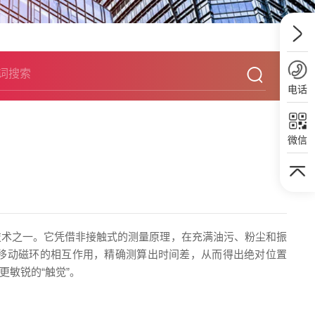
电话
微信
技术之一。它凭借非接触式的测量原理，在充满油污、粉尘和振
与移动磁环的相互作用，精确测算出时间差，从而得出绝对位置
敏锐的“触觉”。