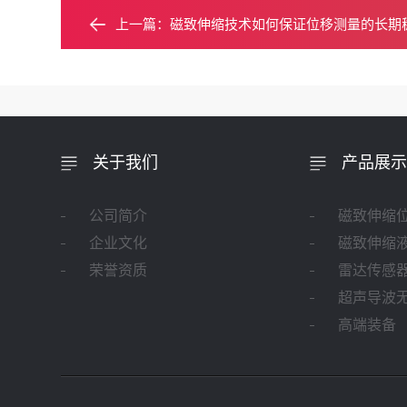
上一篇：
磁致伸缩技术如何保证位移测量的长期
关于我们
产品展示
公司简介
磁致伸缩
企业文化
磁致伸缩
荣誉资质
雷达传感
超声导波
高端装备