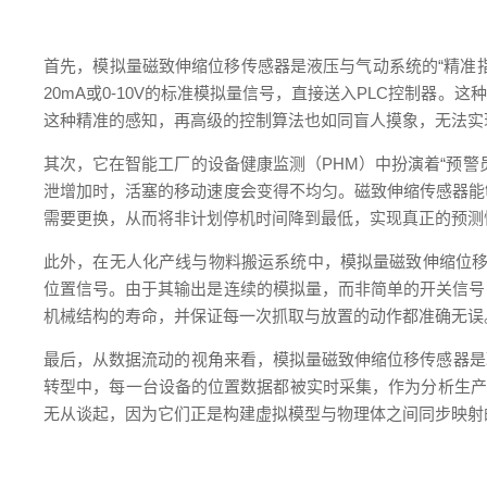
首先，模拟量磁致伸缩位移传感器是液压与气动系统的“精准
20mA或0-10V的标准模拟量信号，直接送入PLC控制
这种精准的感知，再高级的控制算法也如同盲人摸象，无法实
其次，它在智能工厂的设备健康监测（PHM）中扮演着“预
泄增加时，活塞的移动速度会变得不均匀。磁致伸缩传感器能
需要更换，从而将非计划停机时间降到最低，实现真正的预测
此外，在无人化产线与物料搬运系统中，模拟量磁致伸缩位移
位置信号。由于其输出是连续的模拟量，而非简单的开关信号
机械结构的寿命，并保证每一次抓取与放置的动作都准确无误
最后，从数据流动的视角来看，模拟量磁致伸缩位移传感器是联
转型中，每一台设备的位置数据都被实时采集，作为分析生产效
无从谈起，因为它们正是构建虚拟模型与物理体之间同步映射