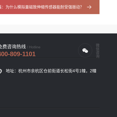
篇：
为什么模拟量磁致伸缩传感器能耐受强振动？
微信咨询
免费咨询热线
/ Hotline
400-809-1101
地址：杭州市余杭区仓前街道长松街4号1幢，2幢