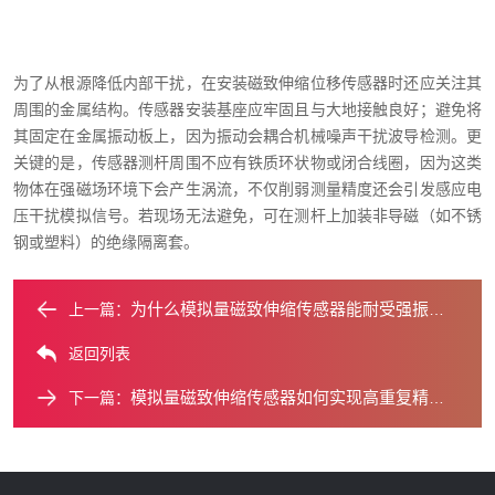
为了从根源降低内部干扰，在安装磁致伸缩位移传感器时还应关注其
周围的金属结构。传感器安装基座应牢固且与大地接触良好；避免将
其固定在金属振动板上，因为振动会耦合机械噪声干扰波导检测。更
关键的是，传感器测杆周围不应有铁质环状物或闭合线圈，因为这类
物体在强磁场环境下会产生涡流，不仅削弱测量精度还会引发感应电
压干扰模拟信号。若现场无法避免，可在测杆上加装非导磁（如不锈
钢或塑料）的绝缘隔离套。
为什么模拟量磁致伸缩传感器能耐受强振动？
上一篇：
返回列表
模拟量磁致伸缩传感器如何实现高重复精度？
下一篇：