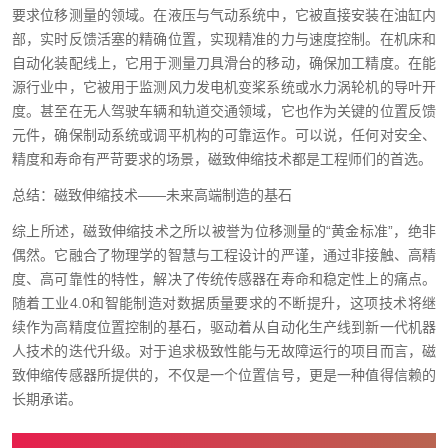
要求位移测量的领域。在液压与气动系统中，它被直接安装在油缸内
部，实时反馈活塞的精确位置，实现精准的力与速度控制。在机床和
自动化装配线上，它用于测量刀具滑台的移动，确保加工精度。在能
源行业中，它被用于监测风力发电机变桨系统或水力涡轮机的导叶开
度。甚至在无人驾驶车辆和轨道交通领域，它也作为关键的位置反馈
元件，确保制动系统或调平机构的可靠运作。可以说，任何对安全、
精度和寿命有严苛要求的场景，磁致伸缩技术都是工程师们的首选。
总结：磁致伸缩技术——未来高端制造的基石
综上所述，磁致伸缩技术之所以被誉为位移测量的“黄金标准”，绝非
偶然。它融合了物理学的智慧与工程设计的严谨，通过非接触、高精
度、高可靠性的特性，解决了传统传感器在寿命和稳定性上的痛点。
随着工业4.0和智能制造对数据质量要求的不断提升，这项技术将继
续作为高精度位置控制的基石，驱动着从自动化生产线到新一代机器
人技术的迭代升级。对于追求极致性能与无故障运行的项目而言，磁
致伸缩传感器所提供的，不仅是一个位置信号，更是一种值得信赖的
长期承诺。