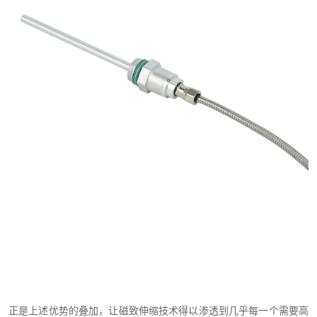
正是上述优势的叠加，让磁致伸缩技术得以渗透到几乎每一个需要高