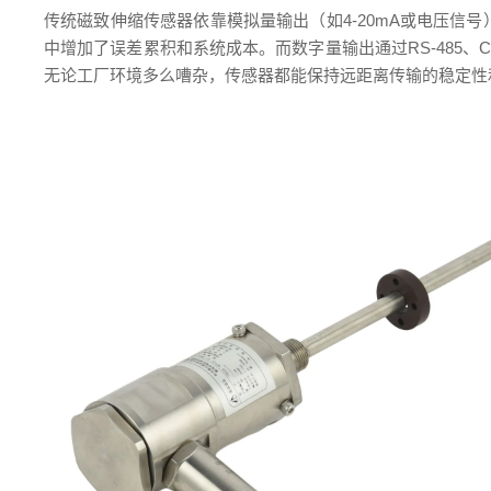
传统磁致伸缩传感器依靠模拟量输出（如4-20mA或电压
中增加了误差累积和系统成本。而数字量输出通过RS-485、C
无论工厂环境多么嘈杂，传感器都能保持远距离传输的稳定性