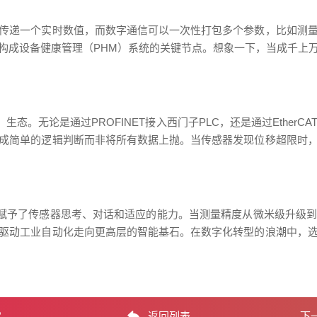
传递一个实时数值，而数字通信可以一次性打包多个参数，比如测
构成设备健康管理（PHM）系统的关键节点。想象一下，当成千上
生态。无论是通过PROFINET接入西门子PLC，还是通过Ethe
成简单的逻辑判断而非将所有数据上抛。当传感器发现位移超限时
它赋予了传感器思考、对话和适应的能力。当测量精度从微米级升级
驱动工业自动化走向更高层的智能基石。在数字化转型的浪潮中，
？
返回列表
下