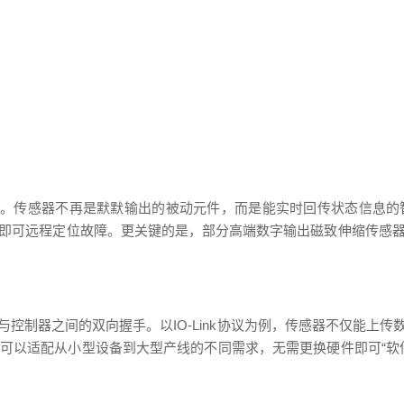
”。传感器不再是默默输出的被动元件，而是能实时回传状态信息
即可远程定位故障。更关键的是，部分高端数字输出磁致伸缩传感
控制器之间的双向握手。以IO-Link协议为例，传感器不仅能上
可以适配从小型设备到大型产线的不同需求，无需更换硬件即可“软