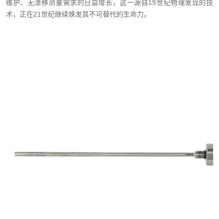
维护、无漂移测量需求的日益增长，这一源自19世纪物理发现的技
术，正在21世纪继续焕发其不可替代的生命力。