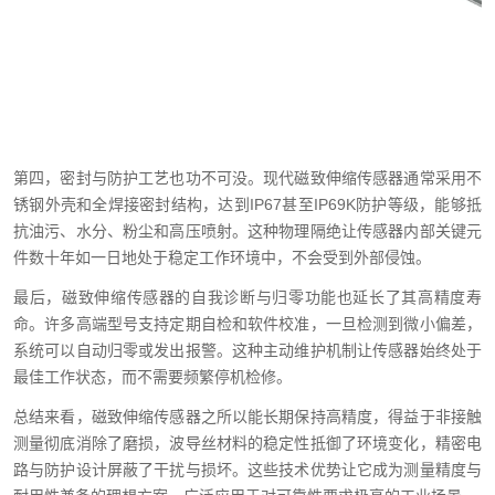
第四，密封与防护工艺也功不可没。现代磁致伸缩传感器通常采用不
锈钢外壳和全焊接密封结构，达到IP67甚至IP69K防护等级，能够抵
抗油污、水分、粉尘和高压喷射。这种物理隔绝让传感器内部关键元
件数十年如一日地处于稳定工作环境中，不会受到外部侵蚀。
最后，磁致伸缩传感器的自我诊断与归零功能也延长了其高精度寿
命。许多高端型号支持定期自检和软件校准，一旦检测到微小偏差，
系统可以自动归零或发出报警。这种主动维护机制让传感器始终处于
最佳工作状态，而不需要频繁停机检修。
总结来看，磁致伸缩传感器之所以能长期保持高精度，得益于非接触
测量彻底消除了磨损，波导丝材料的稳定性抵御了环境变化，精密电
路与防护设计屏蔽了干扰与损坏。这些技术优势让它成为测量精度与