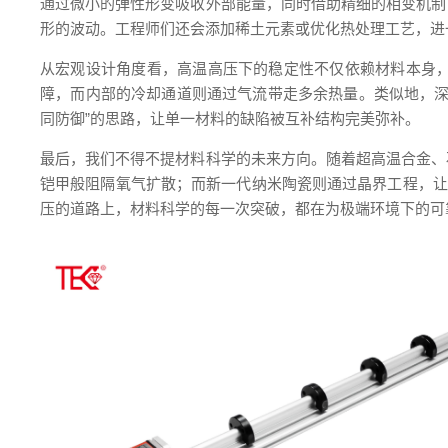
通过微小的弹性形变吸收外部能量，同时借助精细的相变机制
形的波动。工程师们还会添加稀土元素或优化热处理工艺，进
从宏观设计角度看，高温高压下的稳定性不仅依赖材料本身
障，而内部的冷却通道则通过气流带走多余热量。类似地，深
同防御”的思路，让单一材料的缺陷被互补结构完美弥补。
最后，我们不得不提材料科学的未来方向。随着超高温合金、
铠甲般阻隔氧气扩散；而新一代纳米陶瓷则通过晶界工程，让
压的道路上，材料科学的每一次突破，都在为极端环境下的可