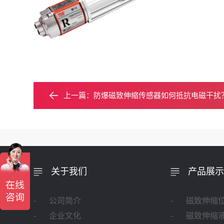
上一篇：
防爆磁致伸缩传感器如何抵抗电磁干扰
关于我们
产品展示
公司简介
磁致伸缩
企业文化
磁致伸缩