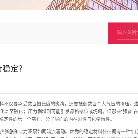
持稳定？
料不仅要承受数百摄氏度的炙烤，还要抵御数百个大气压的挤压。
化甚至融化；压力剧增则可能引发晶格错位或坍塌。但那些“强者”
稳定性的第一个基石：分子层面的内在刚性与化学惰性。
热膨胀和应力积累如同暗流涌动。优秀的稳定材料往往拥有一种“自