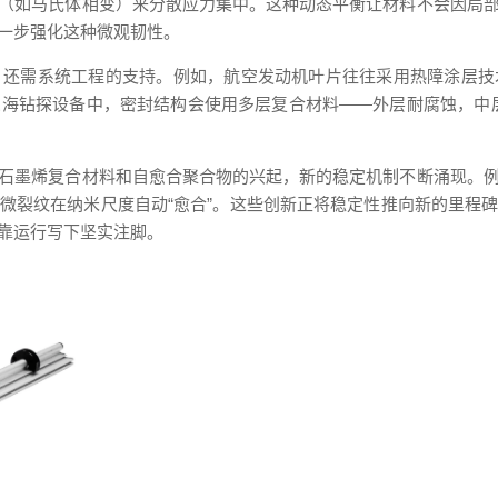
（如马氏体相变）来分散应力集中。这种动态平衡让材料不会因局
一步强化这种微观韧性。
，还需系统工程的支持。例如，航空发动机叶片往往采用热障涂层技
海钻探设备中，密封结构会使用多层复合材料——外层耐腐蚀，中
石墨烯复合材料和自愈合聚合物的兴起，新的稳定机制不断涌现。
微裂纹在纳米尺度自动“愈合”。这些创新正将稳定性推向新的里程
靠运行写下坚实注脚。