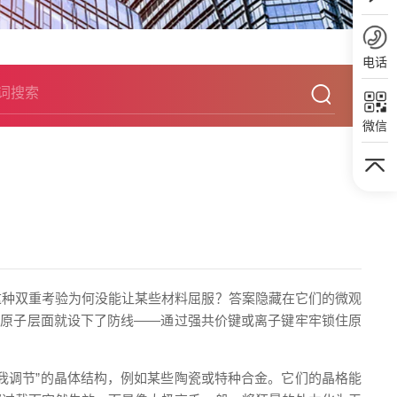
电话
微信
这种双重考验为何没能让某些材料屈服？答案隐藏在它们的微观
在原子层面就设下了防线——通过强共价键或离子键牢牢锁住原
我调节”的晶体结构，例如某些陶瓷或特种合金。它们的晶格能