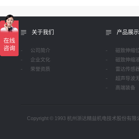
关于我们
产品展示
公司简介
磁致伸缩
企业文化
磁致伸缩
荣誉资质
雷达传感
超声导波
高端装备
Copyright © 1993 杭州
浙达精益
机电技术股份有限