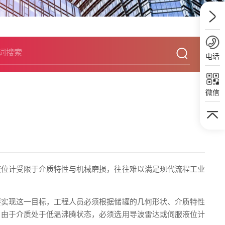
电话
微信
液位计受限于介质特性与机械磨损，往往难以满足现代流程工业
要实现这一目标，工程人员必须根据储罐的几何形状、介质特性
，由于介质处于低温沸腾状态，必须选用导波雷达或伺服液位计