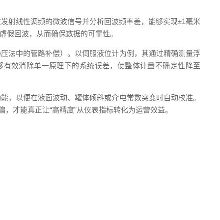
发射线性调频的微波信号并分析回波频率差，能够实现±1毫米
虚假回波，从而确保数据的可靠性。
静压法中的管路补偿）。以伺服液位计为例，其通过精确测量浮
够有效消除单一原理下的系统误差，使整体计量不确定性降至
功能，以便在液面波动、罐体倾斜或介电常数突变时自动校准。
时纠偏，才能真正让“高精度”从仪表指标转化为运营效益。