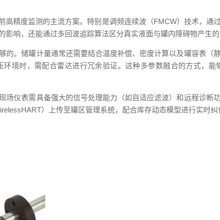
前高精度监测的主流方案。特别是调频连续波（FMCW）技术，通过
的影响，还能通过多回波追踪算法区分真实液面与罐内障碍物产生的
够的。储罐计量通常还需要结合温度补偿、密度计算以及罐容表（
压环境时，需配合雷达进行冗余验证。这种多参数融合的方式，能
现场仪表需具备强大的信号处理能力（如自适应滤波）和远程诊断
WirelessHART）上传至罐区管理系统，配合库存动态模型进行实