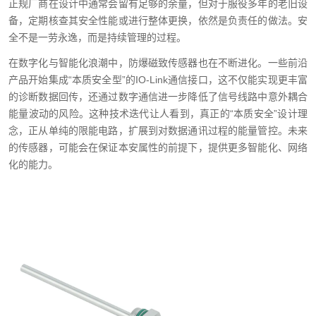
正规厂商在设计中通常会留有足够的余量，但对于服役多年的老旧设
备，定期核查其安全性能或进行整体更换，依然是负责任的做法。安
全不是一劳永逸，而是持续管理的过程。
在数字化与智能化浪潮中，防爆磁致传感器也在不断进化。一些前沿
产品开始集成“本质安全型”的IO-Link通信接口，这不仅能实现更丰富
的诊断数据回传，还通过数字通信进一步降低了信号线路中意外耦合
能量波动的风险。这种技术迭代让人看到，真正的“本质安全”设计理
念，正从单纯的限能电路，扩展到对数据通讯过程的能量管控。未来
的传感器，可能会在保证本安属性的前提下，提供更多智能化、网络
化的能力。