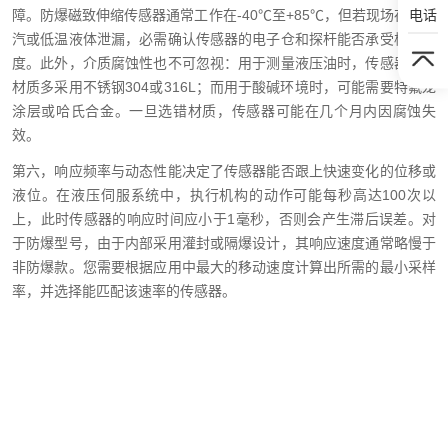
电话
障。防爆磁致伸缩传感器通常工作在-40℃至+85℃，但若现场存在蒸
汽或低温液体泄漏，必需确认传感器的电子仓和探杆能否承受极端温
度。此外，介质腐蚀性也不可忽视：用于测量液压油时，传感器探杆
材质多采用不锈钢304或316L；而用于酸碱环境时，可能需要特氟龙
涂层或哈氏合金。一旦选错材质，传感器可能在几个月内因腐蚀失
效。
第六，响应频率与动态性能决定了传感器能否跟上快速变化的位移或
液位。在液压伺服系统中，执行机构的动作可能每秒高达100次以
上，此时传感器的响应时间应小于1毫秒，否则会产生滞后误差。对
于防爆型号，由于内部采用灌封或隔爆设计，其响应速度通常略慢于
非防爆款。您需要根据应用中最大的移动速度计算出所需的最小采样
率，并选择能匹配该速率的传感器。