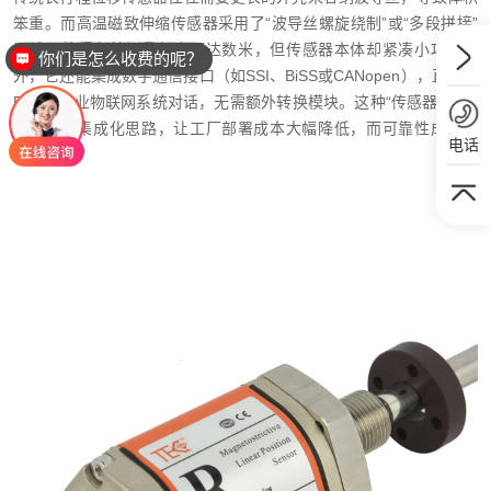
笨重。而高温磁致伸缩传感器采用了“波导丝螺旋绕制”或“多段拼接”
设计，使得有效测量长度可达数米，但传感器本体却紧凑小巧。此
你们是怎么收费的呢？
外，它还能集成数字通信接口（如SSI、BiSS或CANopen），直接与
PLC或工业物联网系统对话，无需额外转换模块。这种“传感器+通信
+计算”的集成化思路，让工厂部署成本大幅降低，而可靠性成倍提
电话
升。