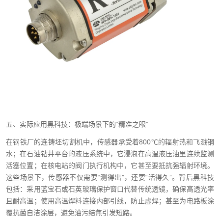
五、实际应用黑科技：极端场景下的“精准之眼”
在钢铁厂的连铸坯切割机中，传感器承受着800℃的辐射热和飞溅钢
水；在石油钻井平台的液压系统中，它浸泡在高温液压油里连续监测
活塞位置；在核电站的阀门执行机构中，它甚至要抵抗强辐射环境。
这些场景下，传感器不仅需要“测得出”，还要“活得久”。背后黑科技
包括：采用蓝宝石或石英玻璃保护窗口代替传统透镜，确保高透光率
且耐高温；使用高温焊料连接内部引线，防止虚焊；甚至为电路板涂
覆抗菌自洁涂层，避免油污结焦引发短路。