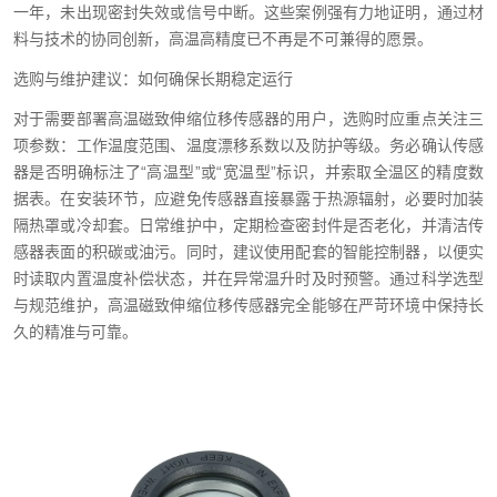
一年，未出现密封失效或信号中断。这些案例强有力地证明，通过材
料与技术的协同创新，高温高精度已不再是不可兼得的愿景。
选购与维护建议：如何确保长期稳定运行
对于需要部署高温磁致伸缩位移传感器的用户，选购时应重点关注三
项参数：工作温度范围、温度漂移系数以及防护等级。务必确认传感
器是否明确标注了“高温型”或“宽温型”标识，并索取全温区的精度数
据表。在安装环节，应避免传感器直接暴露于热源辐射，必要时加装
隔热罩或冷却套。日常维护中，定期检查密封件是否老化，并清洁传
感器表面的积碳或油污。同时，建议使用配套的智能控制器，以便实
时读取内置温度补偿状态，并在异常温升时及时预警。通过科学选型
与规范维护，高温磁致伸缩位移传感器完全能够在严苛环境中保持长
久的精准与可靠。