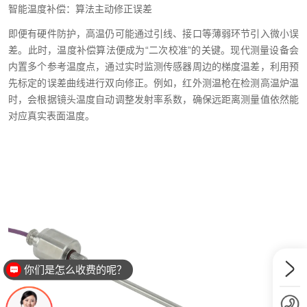
智能温度补偿：算法主动修正误差
即便有硬件防护，高温仍可能通过引线、接口等薄弱环节引入微小误
差。此时，温度补偿算法便成为“二次校准”的关键。现代测量设备会
内置多个参考温度点，通过实时监测传感器周边的梯度温差，利用预
先标定的误差曲线进行双向修正。例如，红外测温枪在检测高温炉温
时，会根据镜头温度自动调整发射率系数，确保远距离测量值依然能
对应真实表面温度。
你们是怎么收费的呢？