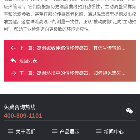
应热管理”。它们能根据历史温度曲线预测热惯性，主动调整采样频
率和滤波参数，甚至在部分传感器老化前，通过温漂模型提前发出校
准提醒。这意味着高温下的测量一致性，正从“被动防御”走向“主动预
判”，帮助工业检测迈向更极致的环境适应性。
高温磁致伸缩位移传感器，其信号传输怕热吗？
上一篇：
返回列表
高温环境中的位移传感器，如何避免热失效？
下一篇：
免费咨询热线
400-809-1101
关于我们
产品展示
新闻中心