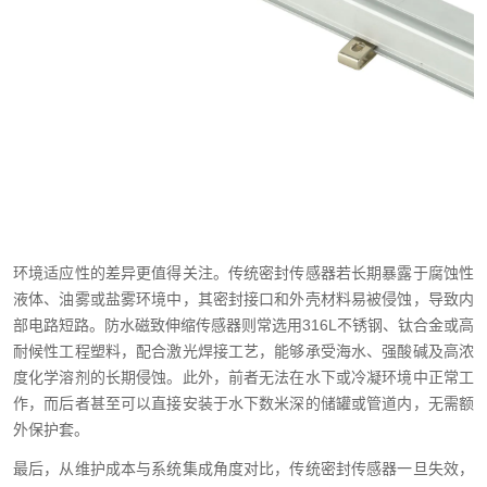
环境适应性的差异更值得关注。传统密封传感器若长期暴露于腐蚀性
液体、油雾或盐雾环境中，其密封接口和外壳材料易被侵蚀，导致内
部电路短路。防水磁致伸缩传感器则常选用316L不锈钢、钛合金或高
耐候性工程塑料，配合激光焊接工艺，能够承受海水、强酸碱及高浓
度化学溶剂的长期侵蚀。此外，前者无法在水下或冷凝环境中正常工
作，而后者甚至可以直接安装于水下数米深的储罐或管道内，无需额
外保护套。
最后，从维护成本与系统集成角度对比，传统密封传感器一旦失效，