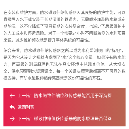
在安装和维护方面，防水磁致伸缩传感器因其良好的防护性能，可以
直接埋入水下或安装于长期湿润的管道内，无需额外加装防水箱或定
期除湿。这不仅降低了项目初期的安装复杂度，也减少了后续维护中
的人工成本和停运风险。对于一个需要24小时不间断监测的水利项目
来说，减少维护频次就是提升整体系统的可靠性。
综合来看，防水磁致伸缩传感器之所以成为水利监测项目的“标配”，
是因为它从设计之初就考虑到了“水”这个核心变量。如果没有防水能
力，再高级的测量原理也无法在真实环境中兑现其价值。从大坝安
全、洪水预警到水资源调度，每一个关键决策背后都离不开可靠的数
据支持，而防水磁致伸缩传感器就是这份可靠性的基石。
防水磁致伸缩位移传感器能否用于深海探测？
上一篇：
返回列表
磁致伸缩位移传感器的防水原理是否借鉴了生物特性？
下一篇：