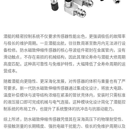
潜艇的精密控制系统不仅要求传感器性能出色，更强调极低的故障率
与极长的维护周期。一旦潜艇出航，往往数周甚至数月内无法进行设
备检修。防水磁致伸缩传感器的核心导波组件密封在金属管内，没有
滑动触点，不存在易损的机械结构，因此其理论寿命与潜艇大修周期
高度匹配。这种高可靠性与免维护特性，大幅降低了全寿命周期的运
营成本。
随着潜艇向更隐性、更深海化发展，对传感器的体积与重量也有了严
苛要求。新一代防水磁致伸缩传感器通过集成化设计，将放大电路、
温度补偿模块与波导结构浓缩在紧凑的管状壳体内，安装时只需标准
的液压接口即可完成机械与电气连接。这种模块化设计简化了潜艇控
制系统的布局工作，也提升了系统整体的抗冲击与抗振动能力。
综上所述，防水磁致伸缩传感器凭借其在深海高压下的物理耐受性、
非接触测量的长期精度、强抗电磁干扰能力、极长的免维护周期以及