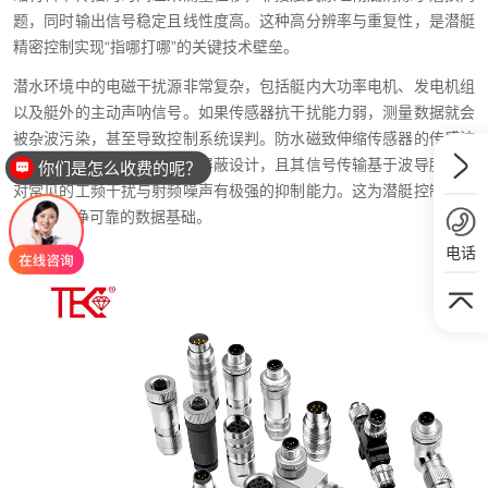
题，同时输出信号稳定且线性度高。这种高分辨率与重复性，是潜艇
精密控制实现“指哪打哪”的关键技术壁垒。
潜水环境中的电磁干扰源非常复杂，包括艇内大功率电机、发电机组
以及艇外的主动声呐信号。如果传感器抗干扰能力弱，测量数据就会
被杂波污染，甚至导致控制系统误判。防水磁致伸缩传感器的传感波
导结构自身具备天然的电磁屏蔽设计，且其信号传输基于波导脉冲，
你们是怎么收费的呢？
对常见的工频干扰与射频噪声有极强的抑制能力。这为潜艇控制回路
提供了纯净可靠的数据基础。
电话