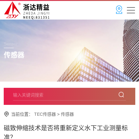
Sensor
传感器
当前位置：
TEC传感器
>
传感器
磁致伸缩技术是否将重新定义水下工业测量标
准？