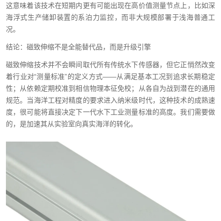
这意味着该技术在短期内更有可能出现在高价值测量节点上，比如深
海浮式生产储卸装置的系泊力监控，而非大规模部署于浅海普通工
况。
结论：磁致伸缩不是全能替代品，而是升级引擎
磁致伸缩技术并不会瞬间取代所有传统水下传感器，但它正悄然改变
着行业对“测量标准”的定义方式——从满足基本工况到追求长期稳定
性；从依赖定期校准到相信物理本征免校；从各自为战到潜在的通用
规范。当海洋工程对精度的要求进入纳米级时代，这种技术的成熟速
度，很可能将直接决定下一代水下工业测量标准的高度。我们需要做
的，是加速其从实验室向真实海洋的转化。