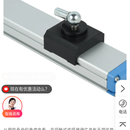
现在有优惠活动么？
电话
从磨损寿命的角度来看，非接触式传感器确实具有天然优势。在高