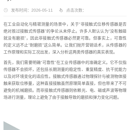
发布时间：2026-05-11
点击次数：
在工业自动化与精密测量的场景中，关于“非接触式位移传感器是否
绝对胜过接触式传感器”的争论从未停止。许多人默认认为“没有触碰
就没有磨损”，因此非接触式传感器必然更可靠。但事实上，可靠性
的定义远不止“耐磨损”这么简单。让我们抛开营销话术，从传感器的
工作原理和实际工况出发，深入分析这两类传感器的真实表现。
首先，我们需要明确“可靠性”在工业传感器中的准确定义。它不仅指
传感器不会损坏，还包括长期测量的稳定性、重复精度、抗干扰能力
以及对环境变化的适应性。接触式传感器通过物理探针与被测物体接
触来获取位移量，这种直接接触虽然原理简单直接，但也带来了不可
避免的机械磨损。而非接触式传感器则依赖光、电、磁或声波等物理
场进行测量，理论上避免了由于接触导致的磨损和弹力变化问题。