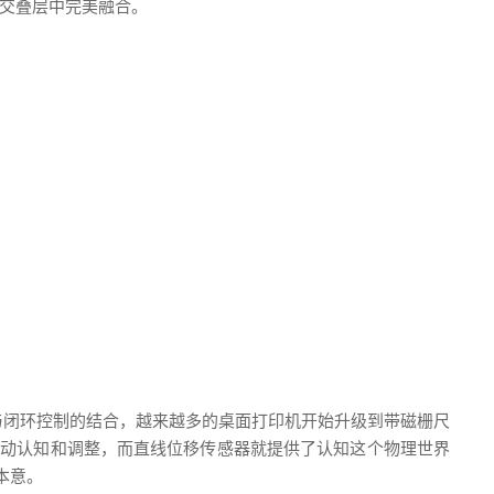
交叠层中完美融合。
与闭环控制的结合，越来越多的桌面打印机开始升级到带磁栅尺
主动认知和调整，而直线位移传感器就提供了认知这个物理世界
本意。