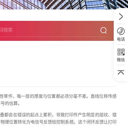
电话
微信
能性零件，每一层的厚度与位置都必须分毫不差。直线位移传感
信号的估算。
层叠都会在错误的起点上累积，导致打印件产生明显的层纹、错
将物理位置转化为电信号反馈给控制系统。这个闭环反馈让打印