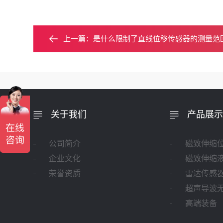
上一篇：
是什么限制了直线位移传感器的测量范
关于我们
产品展示
公司简介
磁致伸缩
企业文化
磁致伸缩
荣誉资质
雷达传感
超声导波
高端装备