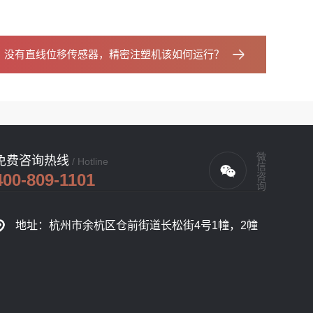
：
没有直线位移传感器，精密注塑机该如何运行？
微信咨询
免费咨询热线
/ Hotline
400-809-1101
地址：杭州市余杭区仓前街道长松街4号1幢，2幢