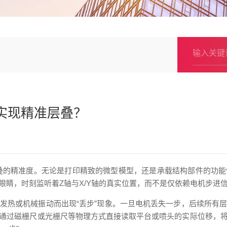
实现精准层叠？
叠的精准度。无论是打印精致的微型模型，还是承载结构部件的功
眼睛，时刻监听着Z轴与X/Y轴的真实位置，而不是仅依赖电机步进
发热或机械振动而出现“丢步”现象。一旦电机丢失一步，后续所有
通过磁栅尺或光栅尺等物理方式直接读取平台或喷头的实际位移，