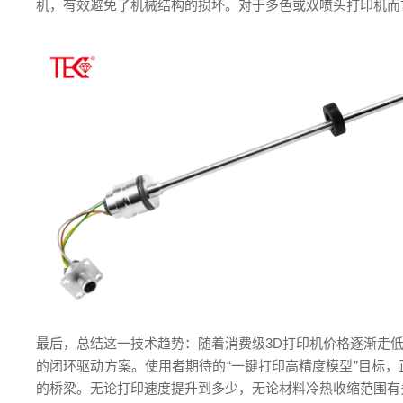
机，有效避免了机械结构的损坏。对于多色或双喷头打印机而
最后，总结这一技术趋势：随着消费级3D打印机价格逐渐走
的闭环驱动方案。使用者期待的“一键打印高精度模型”目标
的桥梁。无论打印速度提升到多少，无论材料冷热收缩范围有