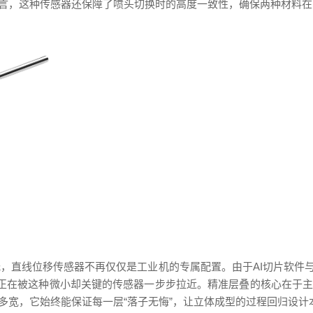
言，这种传感器还保障了喷头切换时的高度一致性，确保两种材料在
低，直线位移传感器不再仅仅是工业机的专属配置。由于AI切片软件
，正在被这种微小却关键的传感器一步步拉近。精准层叠的核心在于
多宽，它始终能保证每一层“落子无悔”，让立体成型的过程回归设计