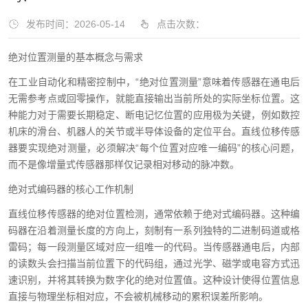
发布时间：2026-05-14
点击次数：
绝对位置测量的基本概念与需求
在工业自动化和精密控制中，“绝对位置测量”意味着传感器在通电后
无需参考点或回零操作，就能直接输出当前所处的实际坐标位置。这
种能力对于需要长期稳定、断电记忆位置的应用极为关键，例如数控
机床的滑台、机器人的关节或半导体设备的定位平台。直线位移传感
器要实现绝对测量，必须解决“每个位置对应唯一编码”的核心问题，
而不是像增量式传感器那样仅记录相对移动的脉冲数。
绝对式编码器的核心工作机制
直线位移传感器的绝对位置检测，通常依赖于绝对式编码器。这种编
码器在沿着测量长度的方向上，刻制有一系列独特的二进制码道或格
雷码；每一段测量区域对应一组唯一的代码。当传感器通电后，内部
的读数头会扫描当前位置下的代码组，通过光学、磁学或电容方式迅
速识别，并将其转换为数字化的绝对位置值。这种设计使得位置信息
直接与物理坐标相对应，不会被机械移动的累积误差所影响。