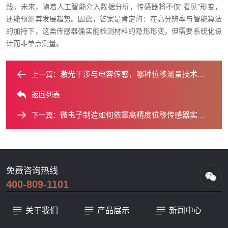
践。未来，随着人工智能介入数据分析，传感器将不仅“看见”形变，
还能预测其发展趋势。因此，答案是肯定的：在高分辨率与智能算法
的加持下，这类传感器确实能检测材料的隐形形变，但需要系统化设
计而非单点测量。
激光干涉与电容传感，哪种位移测量技术更精准？
上一篇：
返回列表
微电子制造如何依靠高精度位移传感器实现突破？
下一篇：
免费咨询热线
400-809-1101
关于我们
产品展示
新闻中心