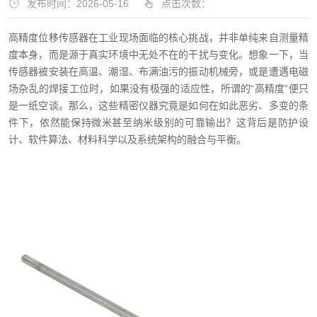
发布时间：2026-05-16
点击次数：
高精度位移传感器在工业现场面临的核心挑战，并非单纯来自测量精
度本身，而是源于真实环境中无处不在的干扰与变化。想象一下，当
传感器被安装在高温、潮湿、布满油污的振动机械旁，或是遭遇电磁
场杂乱的焊接工位时，如果没有极强的适应性，所谓的“高精度”便只
是一纸空谈。那么，这些精密仪器究竟是如何在如此恶劣、多变的条
件下，依然能保持微米甚至纳米级别的可靠输出？这背后是防护设
计、软件算法、材料科学以及系统架构的融合与平衡。