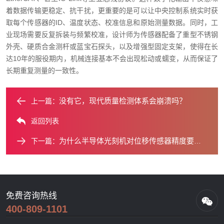
着数据传输更稳定、抗干扰，更重要的是可以让中央控制系统实时获
取每个传感器的ID、温度状态、校准信息和原始测量数据。同时，工
业现场需要反复拆装与频繁校准，设计师为传感器配备了重型不锈钢
外壳、硬质合金测杆或蓝宝石探头，以及增强型固定支架，使得在长
达10年的服役期内，机械连接基本不会出现松动或蠕变，从而保证了
长期重复测量的一致性。
没有它，现代质量检测体系会崩溃吗？
上一篇：
返回列表
为什么半导体光刻机对位移传感器精度要求近乎疯狂？
下一篇：
免费咨询热线
400-809-1101