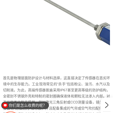
首先是物理层面防护设计与材料选择，这直接决定了传感器在恶劣环
境中的生存能力。工业现场常见的“杀手”包括粉尘、油污、水汽以及
切削液。为此，高端传感器普遍采用IP67甚至更高等级的防护结构，
全密封不锈钢外壳和特制的密封圈确保液体和颗粒无法渗入内部。对
于光学类位移传感器，例如激光三角反射或CCD测量设备，镜头表面
你们是怎么收费的呢？
会镀有“防油防污”憎水膜，并且配备集成的气帘或空气吹扫配件，在