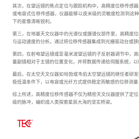
其次，在望远镜的焦点定位与跟踪机构中，高精度位移传感器
或电容式位移传感器，仪器能够以皮米级的灵敏度检测到这种
下的星像清晰锐利。
第三，在地基天文仪器中的光谱仪或摄谱仪部件里，高精度位
与运动速度的分析。通过将位移传感器集成到光栅驱动台或狭
第四，在射电望远镜或亚毫米波望远镜的子反射器调节中，高
量副镜相对于主镜的位置变化，并将数据传递给伺服系统，以
最后，在太空天文仪器如哈勃或韦伯太空望远镜的继任者研发
极低温条件下，以电容或光纤方式提供稳定而敏感的位移测量
综上所述，高精度位移传感器不仅为精密天文仪器提供了定位
级的脉冲，编织成人类探索星辰大海的坚实桥梁。