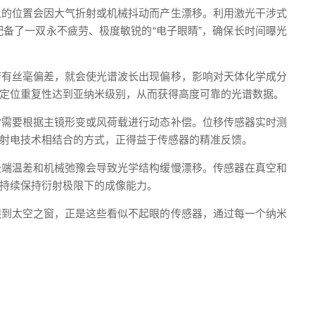
上的位置会因大气折射或机械抖动而产生漂移。利用激光干涉式
备了一双永不疲劳、极度敏锐的“电子眼睛”，确保长时间曝光
若有丝毫偏差，就会使光谱波长出现偏移，影响对天体化学成分
定位重复性达到亚纳米级别，从而获得高度可靠的光谱数据。
常需要根据主镜形变或风荷载进行动态补偿。位移传感器实时测
射电技术相结合的方式，正得益于传感器的精准反馈。
极端温差和机械弛豫会导致光学结构缓慢漂移。传感器在真空和
持续保持衍射极限下的成像能力。
眼到太空之窗，正是这些看似不起眼的传感器，通过每一个纳米