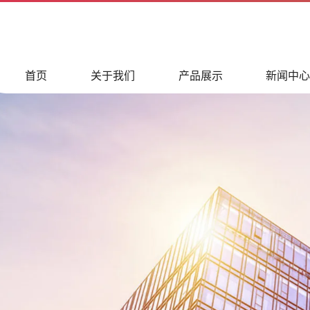
首页
关于我们
产品展示
新闻中