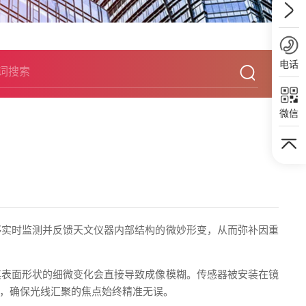
电话
微信
够实时监测并反馈天文仪器内部结构的微妙形变，从而弥补因重
其表面形状的细微变化会直接导致成像模糊。传感器被安装在镜
，确保光线汇聚的焦点始终精准无误。