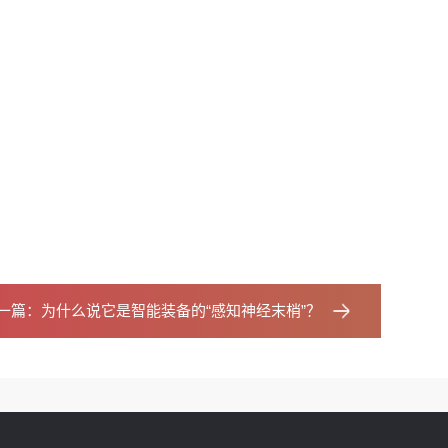
一篇：
为什么说它是智能装备的“感知神经末梢”？