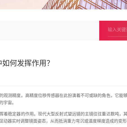
中如何发挥作用？
的观测精度。高精度位移传感器在此扮演着不可或缺的角色，它能
的宇宙。
挥着稳定器的作用。现代大型反射式望远镜的主镜往往重达数吨，
促动器实时调整镜面姿态，从而抵消重力弯沉或温度梯度造成的变形