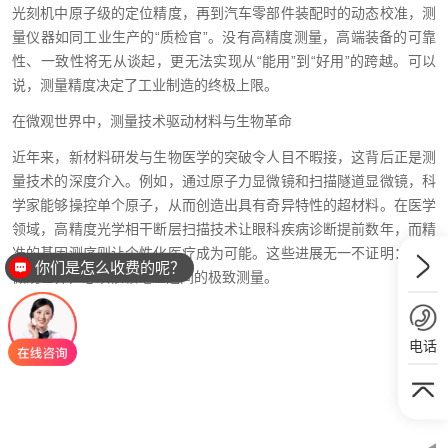
光刻机中原子级的定位精度，再到汽车零部件装配时的动态校准，测
量仪器如同工业生产的“质检官”。没有高精度测量，高端装备的可靠
性、一致性将无从谈起，更无法实现从“能用”到“好用”的跨越。可以
说，测量精度决定了工业制造的终极上限。
在微观世界中，测量技术驱动材料与生物革命
近年来，新材料研发与生物医学的突破令人目不暇接，这背后正是测
量技术的深度介入。例如，通过原子力显微镜和扫描隧道显微镜，科
学家能够操控单个原子，从而创造出具有奇异特性的超材料。在医学
领域，高精度光学相干断层扫描技术让眼科疾病诊断提前数年，而精
准的基因测序则让个性化医疗成为可能。这些进展无一不证明：把握
你们是怎么收费的呢？
微观世界，必须依赖毫厘之间的极致测量。
电话