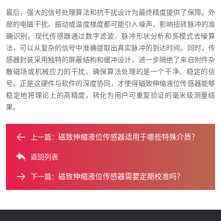
最后，强大的信号处理算法和抗干扰设计为最终精度提供了保障。外
部的电磁干扰、振动或温度梯度都可能引入噪声，影响扭转脉冲的准
确识别。现代传感器通过数字滤波、脉冲形状分析和多模式去噪算
法，可以从复杂的信号中准确提取出真实脉冲的到达时间。同时，传
感器封装采用独特的屏蔽结构和缓冲设计，进一步隔绝了来自附件杂
散磁场或机械应力的干扰，确保算法处理的是一个干净、稳定的信
号。正是这硬件与软件的深度协同，才使得磁致伸缩液位传感器能够
稳定地将理论上的高精度，转化为用户可重复验证的毫米级测量结
果。
磁致伸缩液位传感器适用于哪些特殊介质？
上一篇：
返回列表
磁致伸缩液位传感器需要定期校准吗？
下一篇：