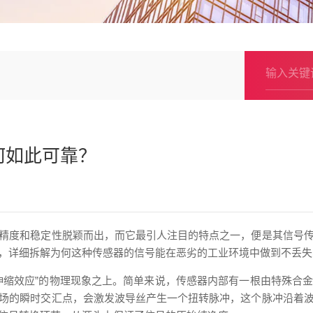
何如此可靠？
精度和稳定性脱颖而出，而它最引人注目的特点之一，便是其信号
，详细拆解为何这种传感器的信号能在恶劣的工业环境中做到不丢失
伸缩效应”的物理现象之上。简单来说，传感器内部有一根由特殊合
场的瞬时交汇点，会激发波导丝产生一个扭转脉冲，这个脉冲沿着