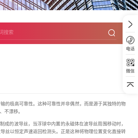
电话
微信
传输的极高可靠性。这种可靠性并非偶然，而是源于其独特的物
、不漂移。
金制成的波导丝，当浮球中内置的永磁体在波导丝周围移动时，
波导丝以恒定声速返回检测头。正是这种将物理位置变化直接转