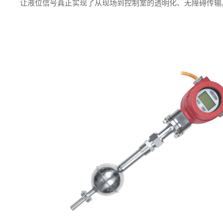
让液位信号真正实现了从现场到控制室的透明化、无障碍传输