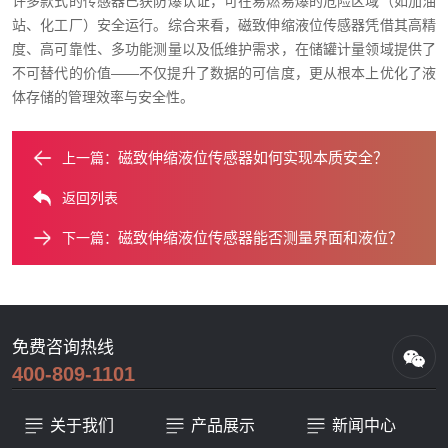
许多款式的传感器已获防爆认证，可在易燃易爆的危险区域（如加油
站、化工厂）安全运行。综合来看，磁致伸缩液位传感器凭借其高精
度、高可靠性、多功能测量以及低维护需求，在储罐计量领域提供了
不可替代的价值——不仅提升了数据的可信度，更从根本上优化了液
体存储的管理效率与安全性。
磁致伸缩液位传感器如何实现本质安全？
上一篇：
返回列表
磁致伸缩液位传感器能否测量界面和液位？
下一篇：
免费咨询热线
400-809-1101
关于我们
产品展示
新闻中心