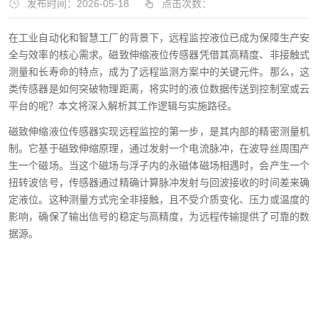
发布时间：2026-05-18
点击次数：
在工业自动化和智慧工厂的背景下，远程监控液位已成为保障生产安
全与效率的核心需求。磁致伸缩液位传感器凭借其高精度、非接触式
测量和长寿命的特点，成为了远程监测方案中的关键元件。那么，这
类传感器是如何突破物理距离，将实时的液位数据传送到控制室或云
平台的呢？本文将深入解析其工作逻辑与实施路径。
磁致伸缩液位传感器实现远程监控的第一步，是其内部的精密测量机
制。它基于磁致伸缩原理，通过发射一个电流脉冲，在波导丝周围产
生一个磁场。当这个磁场与浮子内的永磁体磁场相遇时，会产生一个
扭转波信号，传感器通过精确计算脉冲发射与回波接收的时间差来确
定液位。这种测量方式完全非接触，且不受介质变化、压力或温度的
影响，确保了输出信号的稳定与高精度，为远程传输提供了可靠的数
据源。