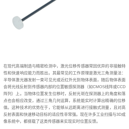
在现代高端制造与精密检测中，激光位移传感器常因优异的非接触特
性和快速响应能力而胜出。其最常见的工作原理是激光三角测量法：
半导体激光器发射一束可见光或近红外光到物体表面，随后物体表面
会将光线反射到传感器内部的位置敏感探测器（如CMOS线阵或CCD
阵列）上。当物体位置发生位移时，反射光斑在探测器上的角度和落
点也会相应改变，通过三角几何运算，系统能实时计算出精确的位移
值。这种技术的优势在于，它能够从远距离进行接触式测量，且对高
反射表面和快速移动目标的适应性非常强。现在许多工业扫描与3D成
像系统中，都搭载了这类传感器来实现实时位置反馈。