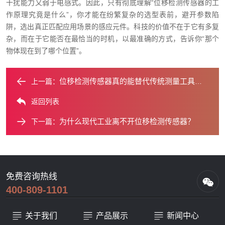
干扰能力又弱于电感式。因此，只有彻底理解“位移检测传感器的工
作原理究竟是什么”，你才能在纷繁复杂的选型表前，避开参数陷
阱，选出真正匹配应用场景的感应元件。科技的价值不在于它有多复
杂，而在于它能否在最恰当的时机，以最准确的方式，告诉你“那个
物体现在到了哪个位置”。
位移检测传感器真的能替代传统测量工具吗？
上一篇：
返回列表
为什么现代工业离不开位移检测传感器？
下一篇：
免费咨询热线
400-809-1101
关于我们
产品展示
新闻中心