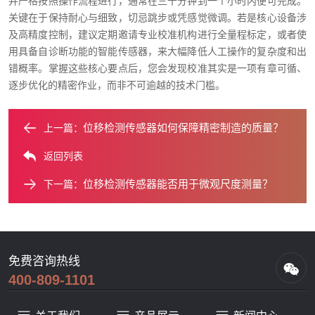
并严格按照操作流程进行，通常在三十分钟到一个小时内便可完成。
关键在于保持耐心与细致，切忌跳步或凭感觉微调。若是核心设备涉
及高精度控制，建议定期邀请专业校准机构进行全量程标定，或者使
用具备自诊断功能的智能传感器，来大幅降低人工操作的复杂度和出
错概率。掌握这些核心要点后，您会发现校准其实是一项有章可循、
逐步优化的精密作业，而非不可逾越的技术门槛。
位移检测传感器如何保障精密制造的质量？
上一篇：
返回列表
位移检测传感器能否用于微观尺度测量？
下一篇：
免费咨询热线
400-809-1101