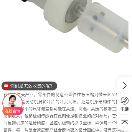
精准制造与装配的生命线
你们是怎么收费的呢？
在航空航天产业，零部件的制造公差往往被压缩到微米甚至纳米级
别。无论是发动机涡轮叶片的叶尖间隙，还是机身结构件的拼接缝
隙，任何微小的尺寸偏差都可能在高速、高温、高压的极端工况下被
电话
急剧放大。位移检测传感器在此刻便是制造业的绝对标尺。它们能实
时反馈机床的进给精度，监控机械臂的抓取坐标，确保每一个钛合金
部件、每一片复合蒙皮都严丝合缝地嵌入设计图纸中。没有这种级别