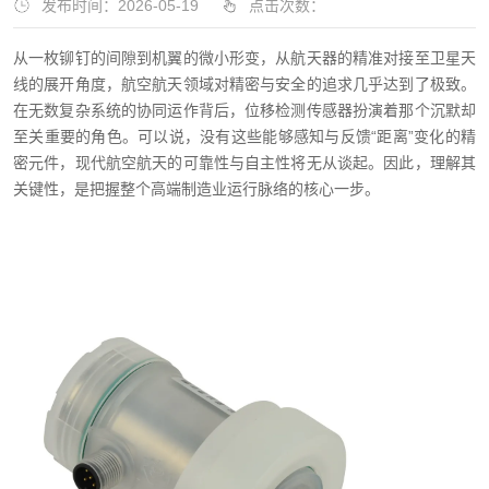
发布时间：2026-05-19
点击次数：
从一枚铆钉的间隙到机翼的微小形变，从航天器的精准对接至卫星天
线的展开角度，航空航天领域对精密与安全的追求几乎达到了极致。
在无数复杂系统的协同运作背后，位移检测传感器扮演着那个沉默却
至关重要的角色。可以说，没有这些能够感知与反馈“距离”变化的精
密元件，现代航空航天的可靠性与自主性将无从谈起。因此，理解其
关键性，是把握整个高端制造业运行脉络的核心一步。