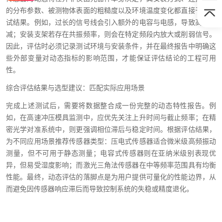
的分布参数、被测物体表面的粗糙度以及环境温度变化都直接干扰测
试结果。例如，过长的信号线会引入额外的电容与电感，导致高频衰
减；安装支架若存在共振频率，则会在特定频段内放大或削弱信号。
因此，评估时必须记录测试环境与安装条件，并在最终报告中明确这
些外部变量对动态指标的影响范围，才能保证评估结论的工程可用
性。
综合评估结果与选型建议：匹配实际应用场景
完成上述测试后，需要将数据整合成一份完整的动态特性报告。例
如，在高速冲压模具监测中，应优先关注上升时间与截止频率；在精
密光学对准系统中，则更强调相位滞后与稳定时间。根据评估结果，
为不同应用场景推荐传感器类型：压电式传感器适合微米级高频振动
测量，但不可用于静态测量；电容式传感器则在亚纳米级别表现优
异，但易受湿度影响；而激光三角法传感器在中等频率范围具有均衡
性能。最终，动态评估的落脚点是为用户提供可量化的性能边界，从
而避免因传感器响应滞后而导致控制系统的失稳或精度退化。