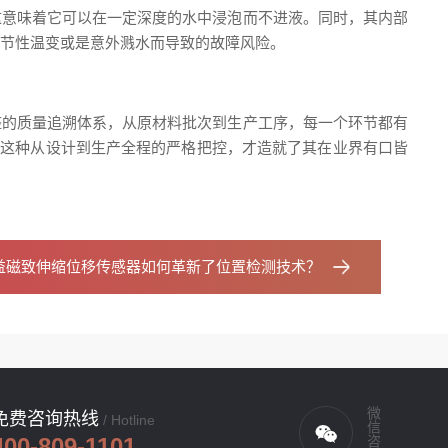
这意味着它可以在一定深度的水中浸泡而不进液。同时，其内部
季节性温变或是意外溅水而导致的故障风险。
整的质量追溯体系，从原材料批次到生产工序，每一个环节都有
是这种从设计到生产全程的严格把控，才造就了其在业界有口皆
益磁致伸缩位移传感器如何革新了位置检测技术？
微信咨询
免费咨询热线
/ Hotline
400-809-1101