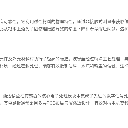
高可靠性。它利用磁性材料的物理特性，通过非接触式测量来获取
此从根本上避免了因物理接触导致的精度下降和寿命缩短问题。这
元件及外壳材料时执行了极高的标准。波导丝经过特殊工艺处理，
材质，经过密封处理，能够有效抵御油污、水汽和粉尘的侵蚀。这
”。浙达精益在传感器的核心电子处理模块中集成了先进的数字信号
，其电路板通常采用多层PCB布局与屏蔽罩设计，有效对抗电机变