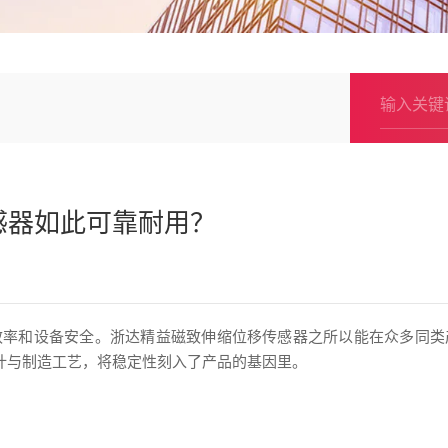
感器如此可靠耐用？
效率和设备安全。浙达精益磁致伸缩位移传感器之所以能在众多同类
设计与制造工艺，将稳定性刻入了产品的基因里。