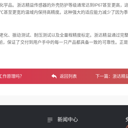
化学品。浙达精益传感器的外壳防护等级通常达到IP67甚至更高，
85℃甚至更宽的温域内保持高精度。这种强大的适应能力减少了因为
老化、振动测试、耐压测试以及全量程精度标定。浙达精益通过完
之前，保证了交付到用户手中的每一只产品都具备一致的可靠性。正
工作原理吗？
返回列表
下一篇：
浙达精
新闻中心