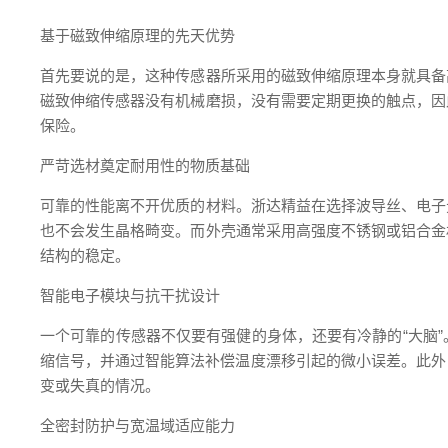
基于磁致伸缩原理的先天优势
首先要说的是，这种传感器所采用的磁致伸缩原理本身就具备
磁致伸缩传感器没有机械磨损，没有需要定期更换的触点，因
保险。
严苛选材奠定耐用性的物质基础
可靠的性能离不开优质的材料。浙达精益在选择波导丝、电子
也不会发生晶格畸变。而外壳通常采用高强度不锈钢或铝合金
结构的稳定。
智能电子模块与抗干扰设计
一个可靠的传感器不仅要有强健的身体，还要有冷静的“大脑
缩信号，并通过智能算法补偿温度漂移引起的微小误差。此外
变或失真的情况。
全密封防护与宽温域适应能力