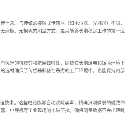
位置信息。与传统的接触式传感器（如电位器、光栅尺）不同，
种无摩擦、无损耗的测量方式，是其能够长期稳定工作的第一道
具有优异的抗疲劳和抗腐蚀特性，即使在长期通电和振荡环境下
样的选材确保了传感器即使在恶劣的工厂环境中，也能保持内部
处理技术。这些电路能够自动滤除噪声，精确识别微弱的磁致伸
频器、电焊机等工业现场的电磁干扰，确保测量数据不会出现跳