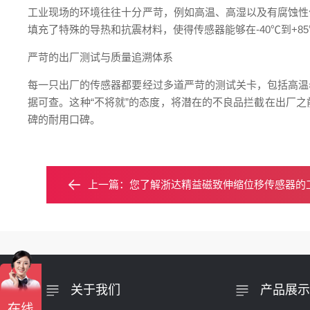
工业现场的环境往往十分严苛，例如高温、高湿以及有腐蚀性
填充了特殊的导热和抗震材料，使得传感器能够在-40℃到+
严苛的出厂测试与质量追溯体系
每一只出厂的传感器都要经过多道严苛的测试关卡，包括高温
据可查。这种“不将就”的态度，将潜在的不良品拦截在出厂
碑的耐用口碑。
上一篇：
您了解浙达精益磁致伸缩位移传感器的
关于我们
产品展示