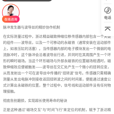
电话
脉冲发生器与波导丝的精妙协作机制
在实际测量过程中，浙达精益磁致伸缩位移传感器内部包含一个关键
的组件——波导丝，以及一个可移动的永磁铁（通常安装在运动部件
上，如液压缸的活塞）。当传感器内部的电子模块发出一个微弱的电
流脉冲时，这个脉冲会沿着波导丝行进，并同时在其周围产生一个环
形的瞬时磁场。当这个环形磁场与外部永磁铁的位置磁场相遇时，磁
致伸缩效应便被触发——波导丝在交汇处产生一个微小的扭转应变，
从而发射出一个可在波导丝中传播的“扭转波”信号。传感器只需精确
测量从发出电脉冲到接收返回扭转波之间的时间差，便能通过速度公
式计算出永磁铁的位置，整个过程中，信号线和运动部件没有任何物
理接触。
彻底告别磨损，实现超长使用寿命的秘诀
正是这种通过“磁场交互”与“时间飞行”来定位的机制，赋予了浙达精