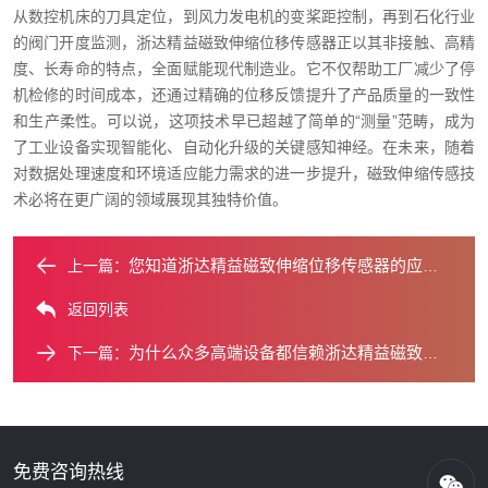
从数控机床的刀具定位，到风力发电机的变桨距控制，再到石化行业
的阀门开度监测，浙达精益磁致伸缩位移传感器正以其非接触、高精
度、长寿命的特点，全面赋能现代制造业。它不仅帮助工厂减少了停
机检修的时间成本，还通过精确的位移反馈提升了产品质量的一致性
和生产柔性。可以说，这项技术早已超越了简单的“测量”范畴，成为
了工业设备实现智能化、自动化升级的关键感知神经。在未来，随着
对数据处理速度和环境适应能力需求的进一步提升，磁致伸缩传感技
术必将在更广阔的领域展现其独特价值。
您知道浙达精益磁致伸缩位移传感器的应用领域有多广吗？
上一篇：
返回列表
为什么众多高端设备都信赖浙达精益磁致伸缩位移传感器？
下一篇：
免费咨询热线