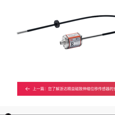
上一篇：
您了解浙达精益磁致伸缩位移传感器的