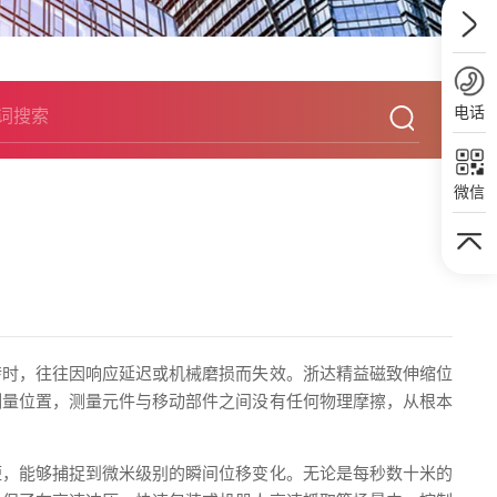
电话
微信
转时，往往因响应延迟或机械磨损而失效。浙达精益磁致伸缩位
测量位置，测量元件与移动部件之间没有任何物理摩擦，从根本
短，能够捕捉到微米级别的瞬间位移变化。无论是每秒数十米的