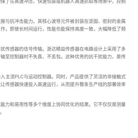
确保了在高速冲压、快速包装或机器人高速抓取等场景中，控制
抗振与抗冲击能力。其核心波导元件被封装在坚固、密封的金属
工作，即使长时间运行，性能也能保持高度一致，大幅降低了频
干扰传感器的信号传输。浙达精益传感器在电路设计上采用了多
传输至控制器时不失真、不丢包。这种优秀的抗干扰能力，是传
入主流PLC与运动控制器。同时，产品提供了灵活的非接触式
能让传感器快速投入高速运行，从而提升整条生产线的部署效率
扰能力和易用性等多个维度上协同优化的结果。它不仅仅是测量
。