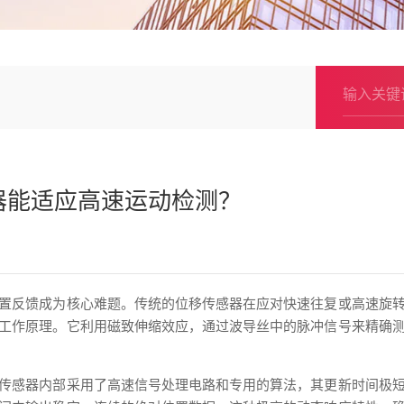
器能适应高速运动检测？
置反馈成为核心难题。传统的位移传感器在应对快速往复或高速旋
工作原理。它利用磁致伸缩效应，通过波导丝中的脉冲信号来精确
传感器内部采用了高速信号处理电路和专用的算法，其更新时间极