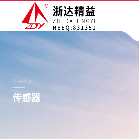
Sensor
传感器