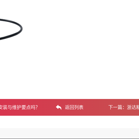
安装与维护要点吗？
返回列表
下一篇：
浙达